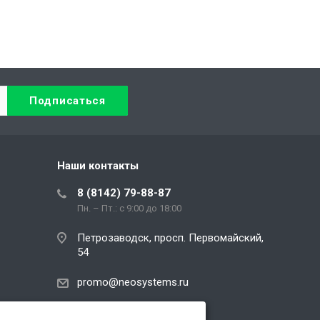
Наши контакты
8 (8142) 79-88-87
Пн. – Пт.: с 9:00 до 18:00
Петрозаводск, просп. Первомайский,
54
promo@neosystems.ru