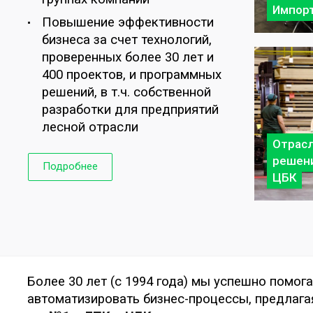
Импор
Повышение эффективности
бизнеса за счет технологий,
проверенных более 30 лет и
400 проектов, и программных
решений, в т.ч. собственной
разработки для предприятий
лесной отрасли
Отрас
решени
Подробнее
ЦБК
Более 30 лет (с 1994 года) мы успешно помо
автоматизировать бизнес-процессы, предлага