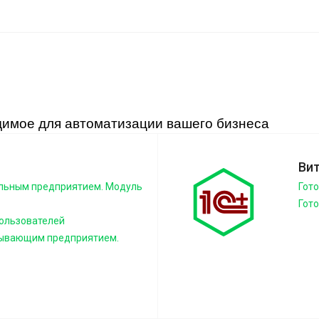
димое для автоматизации вашего бизнеса
Ви
ельным предприятием. Модуль
Гот
Гот
ользователей
тывающим предприятием.