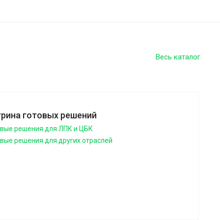
Весь каталог
трина готовых решений
овые решения для ЛПК и ЦБК
овые решения для других отраслей