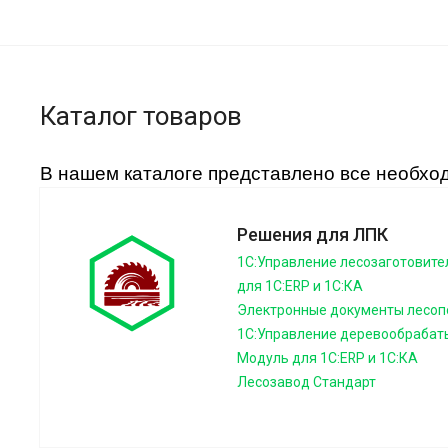
Каталог товаров
В нашем каталоге представлено все необхо
Решения для ЛПК
1С:Управление лесозаготовит
для 1С:ERP и 1С:КА
Электронные документы лесоп
1С:Управление деревообраба
Модуль для 1С:ERP и 1С:КА
Лесозавод Стандарт