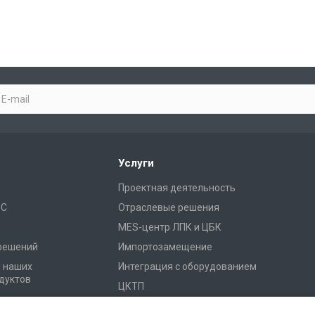
Услуги
Проектная деятельность
1С
Отраслевые решения
MES-центр ЛПК и ЦБК
 решений
Импортозамещение
я наших
Интеграция с оборудованием
дуктов
ЦКТП