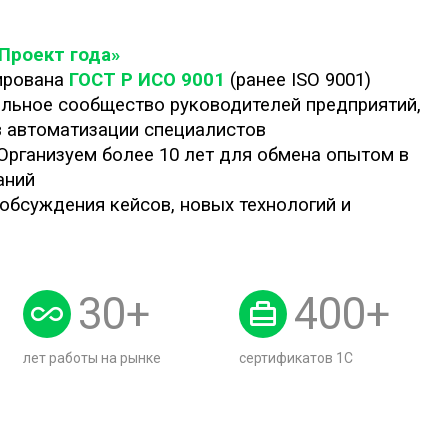
:Проект года»
ирована
ГОСТ Р ИСО 9001
(ранее ISO 9001)
льное сообщество руководителей предприятий,
в автоматизации специалистов
 Организуем более 10 лет для обмена опытом в
аний
обсуждения кейсов, новых технологий и
30
+
400
+
лет работы на рынке
сертификатов 1С