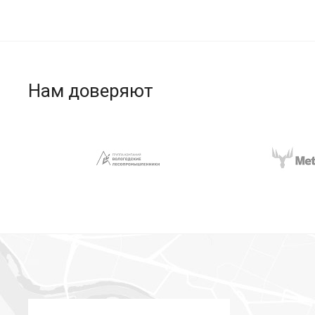
Нам доверяют
загрузка карты...