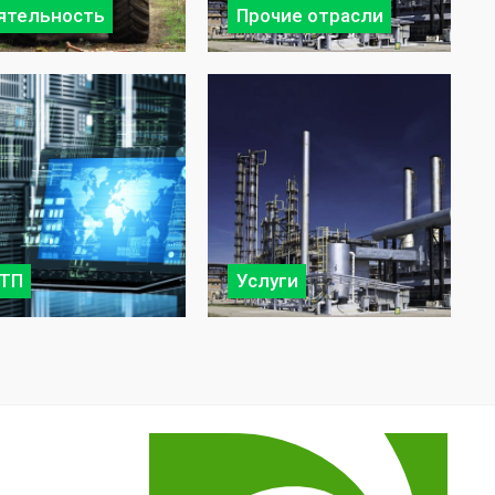
ятельность
Прочие отрасли
ТП
Услуги