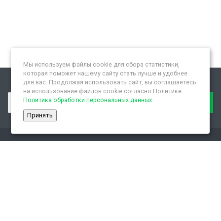
Мы используем файлы cookie для сбора статистики,
которая поможет нашему сайту стать лучше и удобнее
для вас. Продолжая использовать сайт, вы соглашаетесь
Подписывайтесь на новости и акции:
на использование файлов cookie согласно Политике
Политика обработки персональных данных
Принять
Компания
О компании
Новости
Контактная информация
Сотрудники