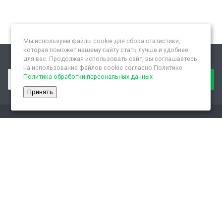
Мы используем файлы cookie для сбора статистики,
которая поможет нашему сайту стать лучше и удобнее
для вас. Продолжая использовать сайт, вы соглашаетесь
Подписывайтесь на новости и акции:
на использование файлов cookie согласно Политике
Политика обработки персональных данных
Принять
Компания
О компании
Новости
Контактная информация
Сотрудники
Партнеры
Статусы