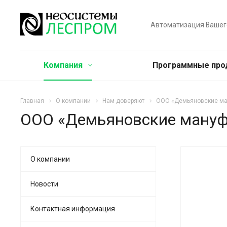
Автоматизация Вашег
Компания
Программные пр
Главная
О компании
Нам доверяют
ООО «Демьяновские ма
ООО «Демьяновские ману
О компании
Новости
Контактная информация