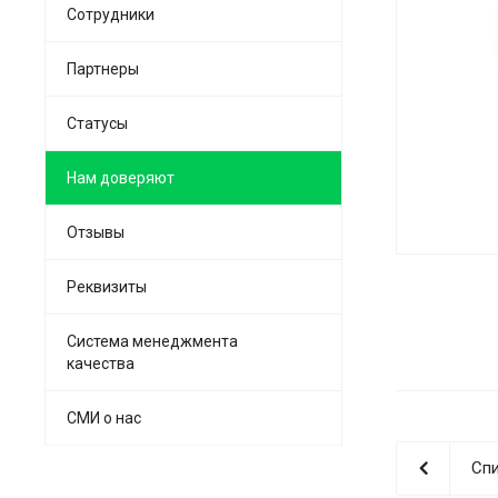
Сотрудники
Партнеры
Статусы
Нам доверяют
Отзывы
Реквизиты
Система менеджмента
качества
СМИ о нас
Спи