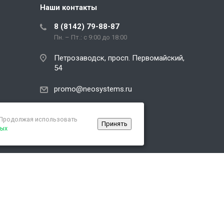
Наши контакты
8 (8142) 79-88-87
Пн. – Пт.: с 9:00 до 18:00
Петрозаводск, просп. Первомайский,
54
promo@neosystems.ru
. Продолжая использовать
Принять
ных