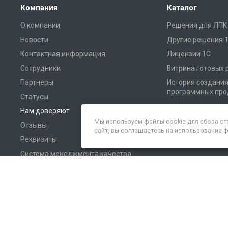
Компания
Каталог
О компании
Решения для ЛПК
Новости
Другие решения 
Контактная информация
Лицензии 1С
Сотрудники
Витрина готовых
Партнеры
История создани
программных про
Статусы
Нам доверяют
Мы используем файлы cookie для сбора ст
Отзывы
сайт, вы соглашаетесь на использование 
Реквизиты
Система менеджмента качества
СМИ о нас
© 2026 Все права защищены.