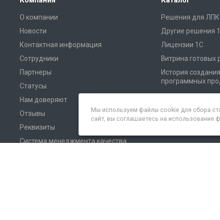
Компания
Каталог
О компании
Решения для ЛПК
Новости
Другие решения 
Контактная информация
Лицензии 1С
Сотрудники
Витрина готовых
Партнеры
История создани
программных про
Статусы
Нам доверяют
Мы используем файлы cookie для сбора ст
Отзывы
сайт, вы соглашаетесь на использование 
Реквизиты
Система менеджмента качества
СМИ о нас
© 2026 Все права защищены.