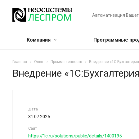
Автоматизация Вашег
Компания
Программные пр
Главная
Опыт
Промышленность
Внедрение «1С:Бухгалтерия
Внедрение «1С:Бухгалтерия
Дата
31.07.2025
Сайт
https://1c.ru/solutions/public/details/1400195