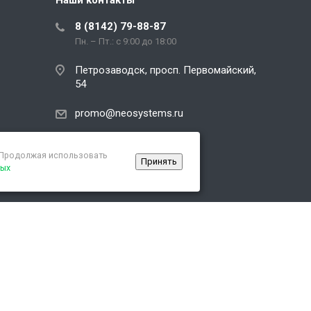
Наши контакты
8 (8142) 79-88-87
Пн. – Пт.: с 9:00 до 18:00
Петрозаводск, просп. Первомайский,
54
promo@neosystems.ru
. Продолжая использовать
Принять
ных