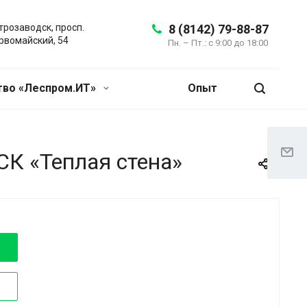
трозаводск, просп.
8 (8142) 79-88-87
рвомайский, 54
Пн. – Пт.: с 9:00 до 18:00
во «Леспром.ИТ»
Опыт
СК «Теплая стена»