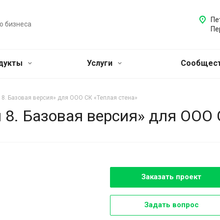
Пе
о бизнеса
Пе
одукты
Услуги
Сообщест
 8. Базовая версия» для ООО СК «Теплая стена»
 8. Базовая версия» для ООО 
Заказать проект
Задать вопрос