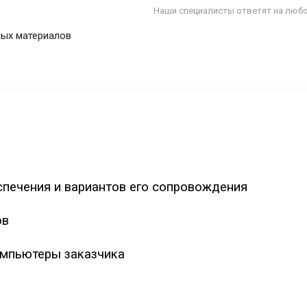
Наши специалисты ответят на любо
ных материалов
печения и вариантов его сопровождения
ов
омпьютеры заказчика