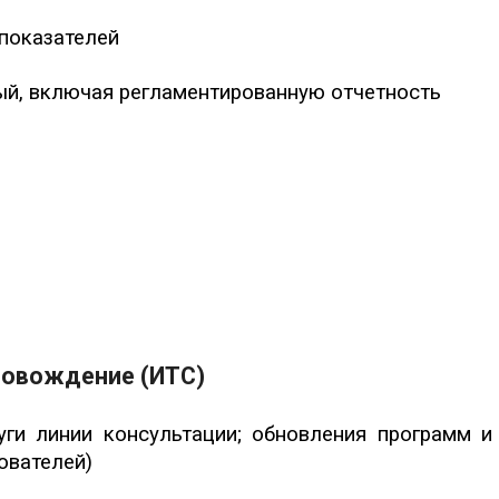
 показателей
ый, включая регламентированную отчетность
провождение
(ИТС)
уги линии консультации; обновления программ и
ователей)