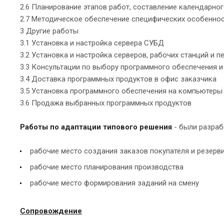
2.6 Планирование этапов работ, составление календарног
2.7 Методическое обеспечение специфических особенност
3 Другие работы
3.1 Установка и настройка сервера СУБД
3.2 Установка и настройка серверов, рабочих станций и
3.3 Консультации по выбору программного обеспечения 
3.4 Доставка программных продуктов в офис заказчика
3.5 Установка программного обеспечения на компьютеры
3.6 Продажа выбранных программных продуктов
Работы по адаптации типового решения
- были разраб
рабочие место создания заказов покупателя и резерв
рабочие место планирования производства
рабочие место формирования заданий на смену
Сопровождение