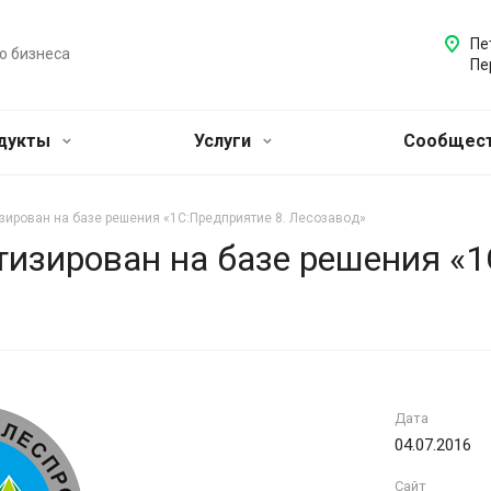
Пе
о бизнеса
Пе
одукты
Услуги
Сообщест
зирован на базе решения «1С:Предприятие 8. Лесозавод»
тизирован на базе решения «1
Дата
04.07.2016
Сайт