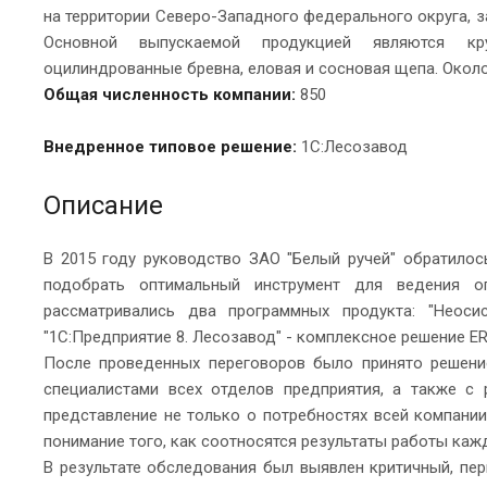
на территории Северо-Западного федерального округа, 
Основной выпускаемой продукцией являются круг
оцилиндрованные бревна, еловая и сосновая щепа. Около
Общая численность компании:
850
Внедренное типовое решение:
1С:Лесозавод
Описание
В 2015 году руководство ЗАО "Белый ручей" обратило
подобрать оптимальный инструмент для ведения оп
рассматривались два программных продукта: "Неоси
"1С:Предприятие 8. Лесозавод" - комплексное решение ER
После проведенных переговоров было принято решени
специалистами всех отделов предприятия, а также с
представление не только о потребностях всей компании
понимание того, как соотносятся результаты работы каж
В результате обследования был выявлен критичный, пе