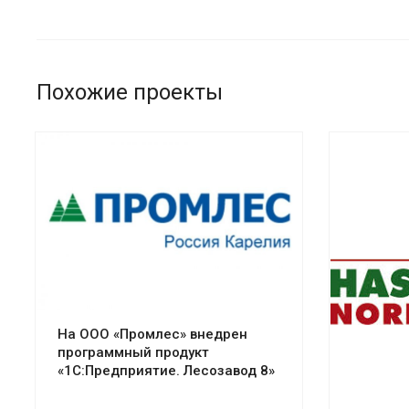
Похожие проекты
На ООО «Промлес» внедрен
программный продукт
«1С:Предприятие. Лесозавод 8»