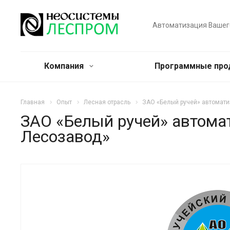
Автоматизация Вашег
Компания
Программные пр
Главная
Опыт
Лесная отрасль
ЗАО «Белый ручей» автомати
ЗАО «Белый ручей» автома
Лесозавод»