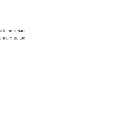
ной системы
ленные выше