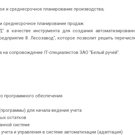
ное и среднесрочное планирование производства;
е и среднесрочное планирование продаж.
" в качестве инструмента для создания автоматизирован
редприятие 8. Лесозавод", которое позволит решить перечис
а на сопровождение IT-специалистов ЗАО "Белый ручей".
го программного обеспечения
(программы) для начала ведения учета
ных остатков
ванной системе
учета и управления в системе автоматизации (адаптация)