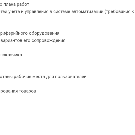
о плана работ
ей учета и управления в системе автоматизации (требования к
 периферийного оборудования
и вариантов его сопровождения
 заказчика
отаны рабочие места для пользователей:
ирования товаров