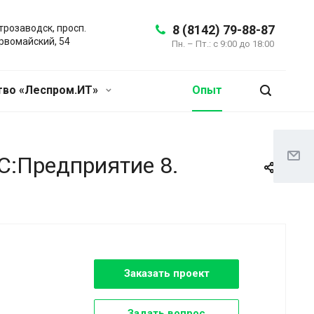
трозаводск, просп.
8 (8142) 79-88-87
рвомайский, 54
Пн. – Пт.: с 9:00 до 18:00
во «Леспром.ИТ»
Опыт
С:Предприятие 8.
Заказать проект
Задать вопрос