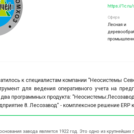
Сфера
Лесная и
деревообра
промышленн
братилось к специалистам компании "Неосистемы Се
румент для ведения оперативного учета на предп
 два программных продукта: "Неосистемы:Лесозавод
едприятие 8. Лесозавод" - комплексное решение ERP 
основания завода является 1922 год. Это одно из крупнейших 