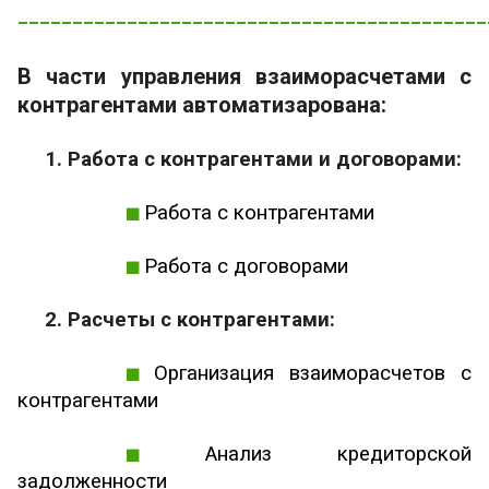
___________________________________________
В части управления взаиморасчетами с
контрагентами автоматизарована:
1. Работа с контрагентами и договорами:
Работа с контрагентами
Работа с договорами
2. Расчеты с контрагентами:
Организация взаиморасчетов с
контрагентами
Анализ кредиторской
задолженности