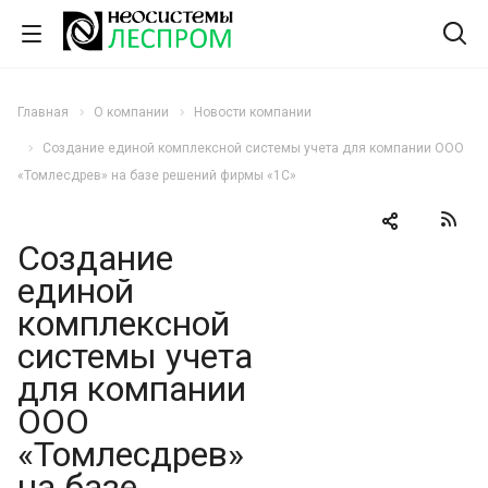
Главная
О компании
Новости компании
Создание единой комплексной системы учета для компании ООО
«Томлесдрев» на базе решений фирмы «1С»
Создание
единой
комплексной
системы учета
для компании
ООО
«Томлесдрев»
на базе